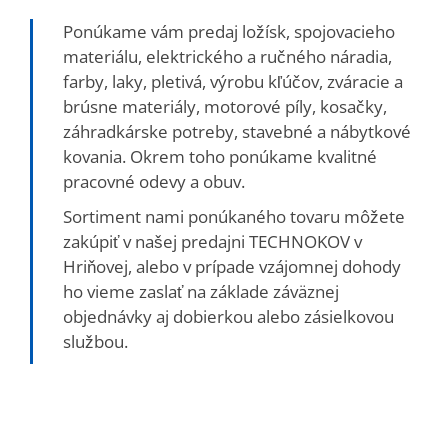
Ponúkame vám predaj ložísk, spojovacieho
materiálu, elektrického a ručného náradia,
farby, laky, pletivá, výrobu kľúčov, zváracie a
brúsne materiály, motorové píly, kosačky,
záhradkárske potreby, stavebné a nábytkové
kovania. Okrem toho ponúkame kvalitné
pracovné odevy a obuv.
Sortiment nami ponúkaného tovaru môžete
zakúpiť v našej predajni TECHNOKOV v
Hriňovej, alebo v prípade vzájomnej dohody
ho vieme zaslať na základe záväznej
objednávky aj dobierkou alebo zásielkovou
službou.