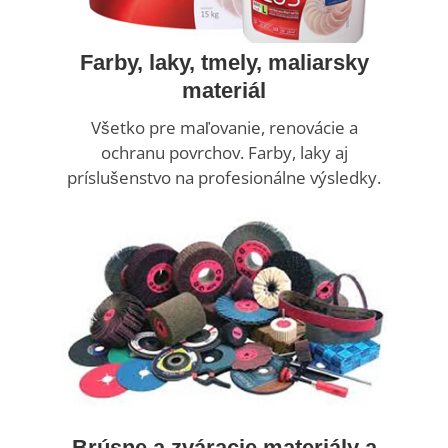
Farby, laky, tmely, maliarsky
materiál
Všetko pre maľovanie, renovácie a
ochranu povrchov. Farby, laky aj
príslušenstvo na profesionálne výsledky.
Brúsne a zváracie materiály a