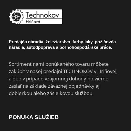
Predajňa náradia, železiarstvo, farby-laky, požičovňa
náradia, autodpoprava a poľnohospodárske práce.
Sortiment nami ponúkaného tovaru môžete
zakúpiť v našej predajni TECHNOKOV v Hriňovej,
alebo v prípade vzájomnej dohody ho vieme
zaslať na základe záväznej objednávky aj
dobierkou alebo zásielkovou službou.
PONUKA SLUŽIEB