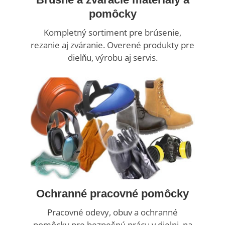
pomôcky
Kompletný sortiment pre brúsenie,
rezanie aj zváranie. Overené produkty pre
dielňu, výrobu aj servis.
Ochranné pracovné pomôcky
Pracovné odevy, obuv a ochranné
pomôcky pre bezpečnú prácu v dielni, na