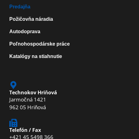
Predajňa
Požičovňa náradia
Autodoprava
Poľnohospodárske práce
Katalógy na stiahnutie
Technokov Hriňová
Jarmočná 1421
962 05 Hriňová
Telefón / Fax
+421 45 5498 366