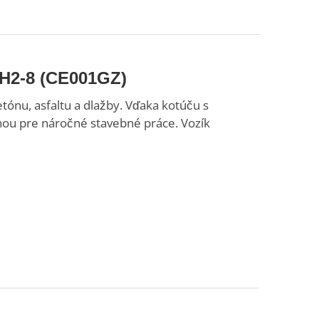
4H2-8 (CE001GZ)
ónu, asfaltu a dlažby. Vďaka kotúču s
ou pre náročné stavebné práce. Vozík