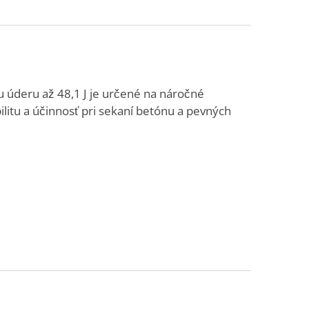
 úderu až 48,1 J je určené na náročné
itu a účinnosť pri sekaní betónu a pevných