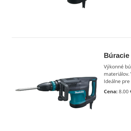
Búracie
Výkonné búr
materiálov.
Ideálne pre
Cena:
8.00 €