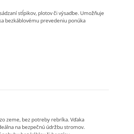
sádzaní stĺpikov, plotov či výsadbe. Umožňuje
aka bezkáblovému prevedeniu ponúka
 zo zeme, bez potreby rebríka. Vďaka
 ideálna na bezpečnú údržbu stromov.