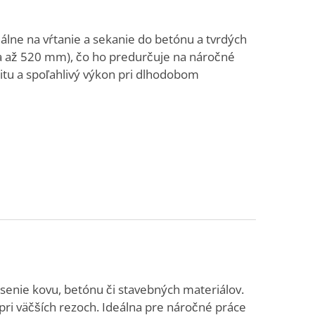
eálne na vŕtanie a sekanie do betónu a tvrdých
a až 520 mm), čo ho predurčuje na náročné
itu a spoľahlivý výkon pri dlhodobom
enie kovu, betónu či stavebných materiálov.
ri väčších rezoch. Ideálna pre náročné práce