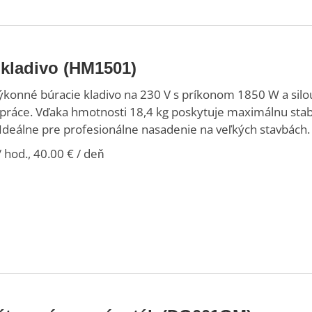
 kladivo (HM1501)
konné búracie kladivo na 230 V s príkonom 1850 W a silou
ráce. Vďaka hmotnosti 18,4 kg poskytuje maximálnu stabil
 Ideálne pre profesionálne nasadenie na veľkých stavbách.
 hod., 40.00 € / deň