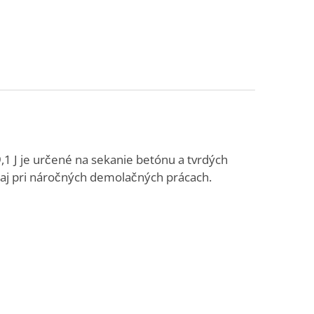
1 J je určené na sekanie betónu a tvrdých
n aj pri náročných demolačných prácach.