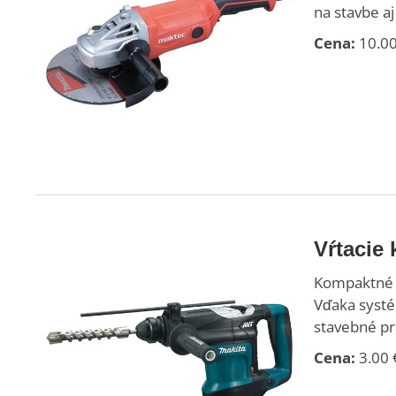
na stavbe aj 
Cena:
10.00
Vŕtacie
Kompaktné v
Vďaka systé
stavebné pr
Cena:
3.00 €