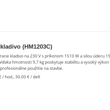
 kladivo (HM1203C)
acie kladivo na 230 V s príkonom 1510 W a silou úderu 19,
 Vďaka hmotnosti 9,7 kg poskytuje stabilitu a vysoký výko
 profesionálne použitie na stavbe.
 / hod., 30.00 € / deň