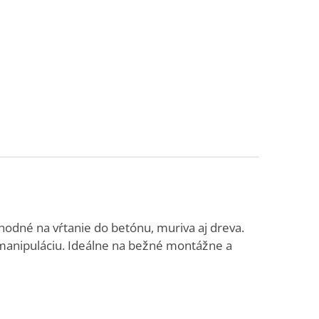
vhodné na vŕtanie do betónu, muriva aj dreva.
anipuláciu. Ideálne na bežné montážne a