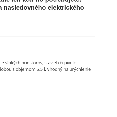
 nasledovného elektrického
vlhkých priestorov, stavieb či pivníc.
ádobou s objemom 5,5 l. Vhodný na urýchlenie