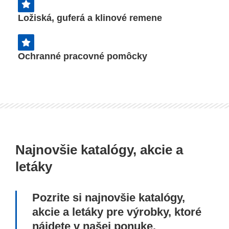
Ložiská, guferá a klinové remene
Ochranné pracovné pomôcky
Najnovšie katalógy, akcie a
letáky
Pozrite si najnovšie katalógy,
akcie a letáky pre výrobky, ktoré
nájdete v našej ponuke.