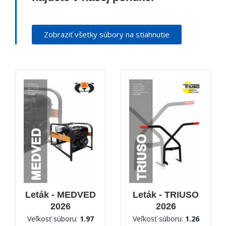
Zobraziť všetky súbory na stiahnutie
Leták - MEDVED
Leták - TRIUSO
2026
2026
Veľkosť súboru:
1.97
Veľkosť súboru:
1.26