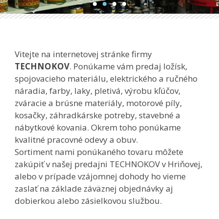
Vitejte na internetovej stránke firmy
TECHNOKOV
. Ponúkame vám predaj ložísk,
spojovacieho materiálu, elektrického a ručného
náradia, farby, laky, pletivá, výrobu kľúčov,
zváracie a brúsne materiály, motorové píly,
kosačky, záhradkárske potreby, stavebné a
nábytkové kovania. Okrem toho ponúkame
kvalitné pracovné odevy a obuv.
Sortiment nami ponúkaného tovaru môžete
zakúpiť v našej predajni TECHNOKOV v Hriňovej,
alebo v prípade vzájomnej dohody ho vieme
zaslať na základe záväznej objednávky aj
dobierkou alebo zásielkovou službou.