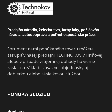
Predajňa náradia, železiarstvo, farby-laky, požičovňa
náradia, autodpoprava a poľnohospodárske práce.
Sortiment nami ponúkaného tovaru môžete
zakúpiť v našej predajni TECHNOKOV v Hriňovej,
alebo v prípade vzájomnej dohody ho vieme
zaslať na základe záväznej objednávky aj
dobierkou alebo zásielkovou službou.
PONUKA SLUŽIEB
Predajňa