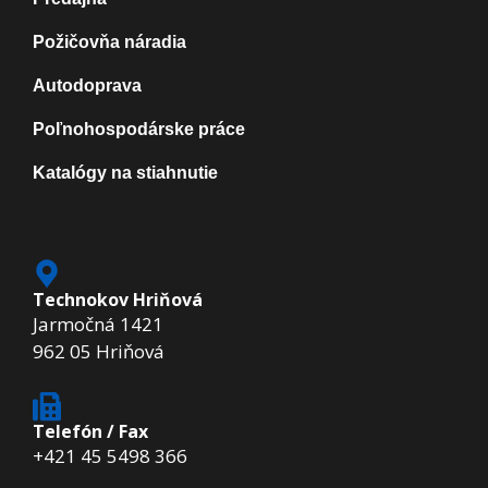
Požičovňa náradia
Autodoprava
Poľnohospodárske práce
Katalógy na stiahnutie
Technokov Hriňová
Jarmočná 1421
962 05 Hriňová
Telefón / Fax
+421 45 5498 366