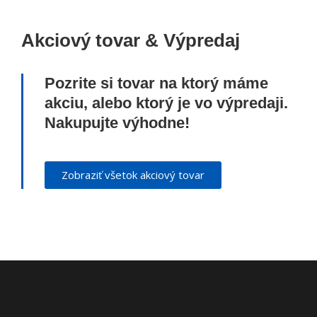
Akciový tovar & Výpredaj
Pozrite si tovar na ktorý máme
akciu, alebo ktorý je vo výpredaji.
Nakupujte výhodne!
Zobraziť všetok akciový tovar