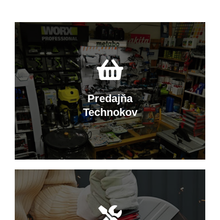
Predajňa
Technokov
Nakupujte v Technokove