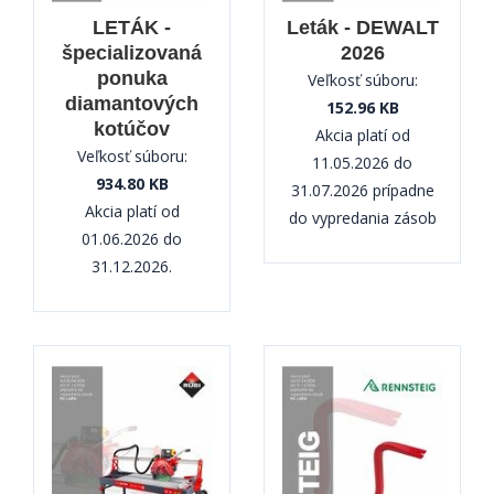
LETÁK -
Leták - DEWALT
špecializovaná
2026
ponuka
Veľkosť súboru:
diamantových
152.96 KB
kotúčov
Akcia platí od
Veľkosť súboru:
11.05.2026 do
934.80 KB
31.07.2026 prípadne
Akcia platí od
do vypredania zásob
01.06.2026 do
31.12.2026.