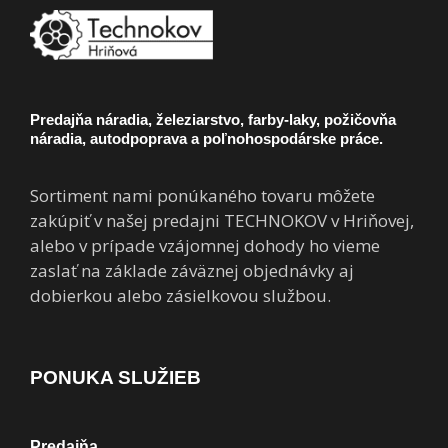
Predajňa náradia, železiarstvo, farby-laky, požičovňa
náradia, autodpoprava a poľnohospodárske práce.
Sortiment nami ponúkaného tovaru môžete
zakúpiť v našej predajni TECHNOKOV v Hriňovej,
alebo v prípade vzájomnej dohody ho vieme
zaslať na základe záväznej objednávky aj
dobierkou alebo zásielkovou službou.
PONUKA SLUŽIEB
Predajňa