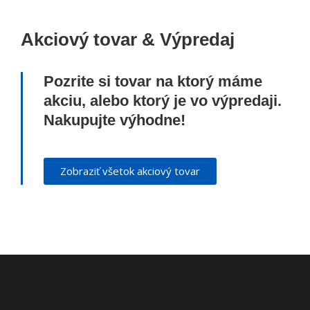
Akciový tovar & Výpredaj
Pozrite si tovar na ktorý máme
akciu, alebo ktorý je vo výpredaji.
Nakupujte výhodne!
Zobraziť všetok akciový tovar