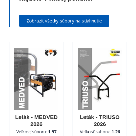
Zobraziť všetky súbory na stiahnutie
Leták - MEDVED
Leták - TRIUSO
2026
2026
Veľkosť súboru:
1.97
Veľkosť súboru:
1.26