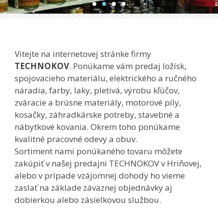
Vitejte na internetovej stránke firmy
TECHNOKOV
. Ponúkame vám predaj ložísk,
spojovacieho materiálu, elektrického a ručného
náradia, farby, laky, pletivá, výrobu kľúčov,
zváracie a brúsne materiály, motorové píly,
kosačky, záhradkárske potreby, stavebné a
nábytkové kovania. Okrem toho ponúkame
kvalitné pracovné odevy a obuv.
Sortiment nami ponúkaného tovaru môžete
zakúpiť v našej predajni TECHNOKOV v Hriňovej,
alebo v prípade vzájomnej dohody ho vieme
zaslať na základe záväznej objednávky aj
dobierkou alebo zásielkovou službou.