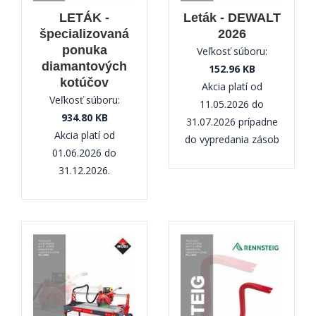
LETÁK -
Leták - DEWALT
špecializovaná
2026
ponuka
Veľkosť súboru:
diamantových
152.96 KB
kotúčov
Akcia platí od
Veľkosť súboru:
11.05.2026 do
934.80 KB
31.07.2026 prípadne
Akcia platí od
do vypredania zásob
01.06.2026 do
31.12.2026.