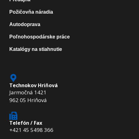
Požičovňa náradia
Autodoprava
Poľnohospodárske práce
Katalógy na stiahnutie
Technokov Hriňová
Jarmočná 1421
962 05 Hriňová
Telefón / Fax
+421 45 5498 366