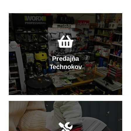
Predajňa
Technokov
Nakupujte v Technokove