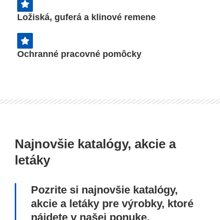
Ložiská, guferá a klinové remene
Ochranné pracovné pomôcky
Najnovšie katalógy, akcie a
letáky
Pozrite si najnovšie katalógy,
akcie a letáky pre výrobky, ktoré
nájdete v našej ponuke.