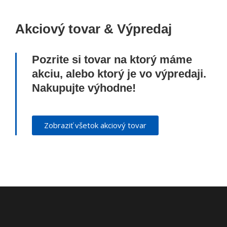
Akciový tovar & Výpredaj
Pozrite si tovar na ktorý máme
akciu, alebo ktorý je vo výpredaji.
Nakupujte výhodne!
Zobraziť všetok akciový tovar