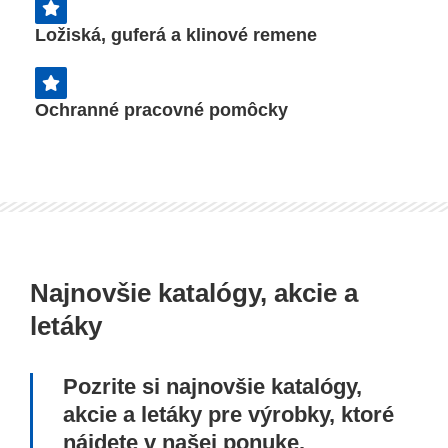
Ložiská, guferá a klinové remene
Ochranné pracovné pomôcky
Najnovšie katalógy, akcie a
letáky
Pozrite si najnovšie katalógy,
akcie a letáky pre výrobky, ktoré
nájdete v našej ponuke.