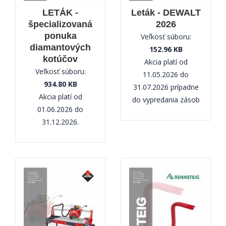
LETÁK -
Leták - DEWALT
špecializovaná
2026
ponuka
Veľkosť súboru:
diamantových
152.96 KB
kotúčov
Akcia platí od
Veľkosť súboru:
11.05.2026 do
934.80 KB
31.07.2026 prípadne
Akcia platí od
do vypredania zásob
01.06.2026 do
31.12.2026.