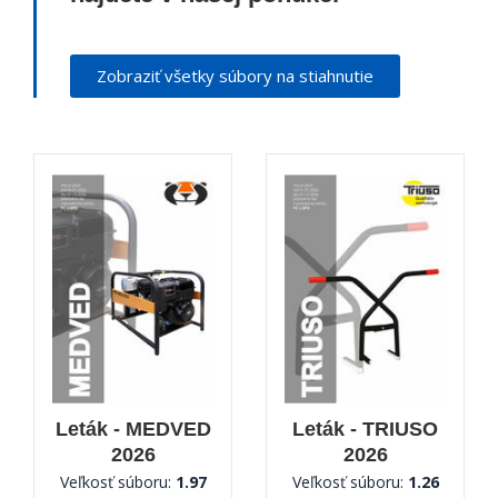
Zobraziť všetky súbory na stiahnutie
Leták - MEDVED
Leták - TRIUSO
2026
2026
Veľkosť súboru:
1.97
Veľkosť súboru:
1.26