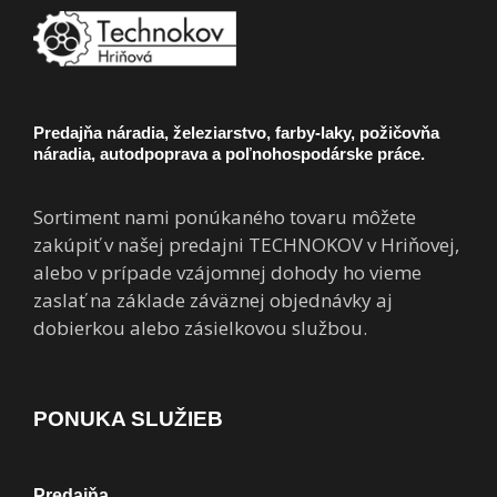
Predajňa náradia, železiarstvo, farby-laky, požičovňa
náradia, autodpoprava a poľnohospodárske práce.
Sortiment nami ponúkaného tovaru môžete
zakúpiť v našej predajni TECHNOKOV v Hriňovej,
alebo v prípade vzájomnej dohody ho vieme
zaslať na základe záväznej objednávky aj
dobierkou alebo zásielkovou službou.
PONUKA SLUŽIEB
Predajňa