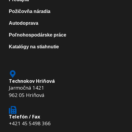
Požičovňa náradia
Autodoprava
Poľnohospodárske práce
Katalógy na stiahnutie
Technokov Hriňová
Jarmočná 1421
962 05 Hriňová
Telefón / Fax
+421 45 5498 366