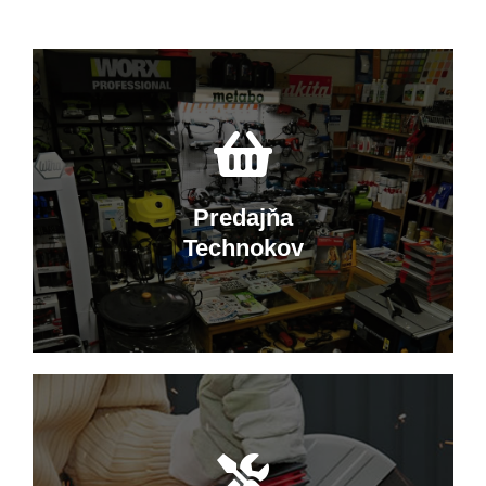
Predajňa
Technokov
Nakupujte v Technokove