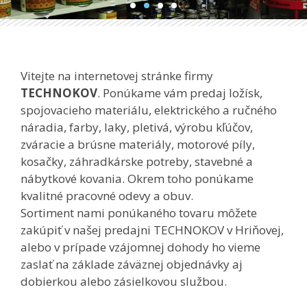
Vitejte na internetovej stránke firmy
TECHNOKOV
. Ponúkame vám predaj ložísk,
spojovacieho materiálu, elektrického a ručného
náradia, farby, laky, pletivá, výrobu kľúčov,
zváracie a brúsne materiály, motorové píly,
kosačky, záhradkárske potreby, stavebné a
nábytkové kovania. Okrem toho ponúkame
kvalitné pracovné odevy a obuv.
Sortiment nami ponúkaného tovaru môžete
zakúpiť v našej predajni TECHNOKOV v Hriňovej,
alebo v prípade vzájomnej dohody ho vieme
zaslať na základe záväznej objednávky aj
dobierkou alebo zásielkovou službou.