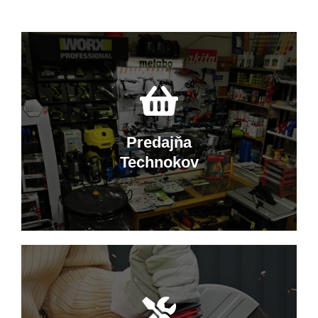
Predajňa
Technokov
Nakupujte v Technokove