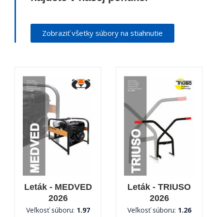
Zobraziť všetky súbory na stiahnutie
Leták - MEDVED
Leták - TRIUSO
2026
2026
Veľkosť súboru:
1.97
Veľkosť súboru:
1.26