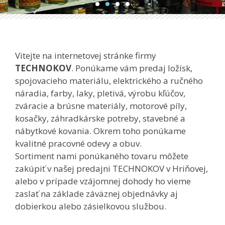
Vitejte na internetovej stránke firmy
TECHNOKOV
. Ponúkame vám predaj ložísk,
spojovacieho materiálu, elektrického a ručného
náradia, farby, laky, pletivá, výrobu kľúčov,
zváracie a brúsne materiály, motorové píly,
kosačky, záhradkárske potreby, stavebné a
nábytkové kovania. Okrem toho ponúkame
kvalitné pracovné odevy a obuv.
Sortiment nami ponúkaného tovaru môžete
zakúpiť v našej predajni TECHNOKOV v Hriňovej,
alebo v prípade vzájomnej dohody ho vieme
zaslať na základe záväznej objednávky aj
dobierkou alebo zásielkovou službou.