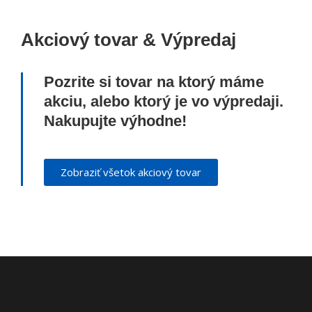
Akciový tovar & Výpredaj
Pozrite si tovar na ktorý máme
akciu, alebo ktorý je vo výpredaji.
Nakupujte výhodne!
Zobraziť všetok akciový tovar