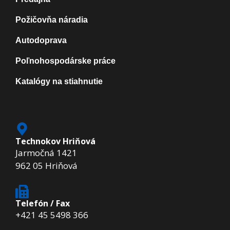
Požičovňa náradia
Autodoprava
Poľnohospodárske práce
Katalógy na stiahnutie
Technokov Hriňová
Jarmočná 1421
962 05 Hriňová
Telefón / Fax
+421 45 5498 366