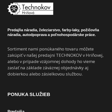
Predajňa náradia, železiarstvo, farby-laky, požičovňa
náradia, autodpoprava a poľnohospodárske práce.
Sortiment nami ponúkaného tovaru môžete
zakúpiť v našej predajni TECHNOKOV v Hriňovej,
alebo v prípade vzájomnej dohody ho vieme
zaslať na základe záväznej objednávky aj
dobierkou alebo zásielkovou službou.
PONUKA SLUŽIEB
Predajňa