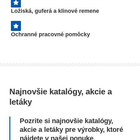
Ložiská, guferá a klinové remene
Ochranné pracovné pomôcky
Najnovšie katalógy, akcie a
letáky
Pozrite si najnovšie katalógy,
akcie a letáky pre výrobky, ktoré
nájdete v našej ponuke.