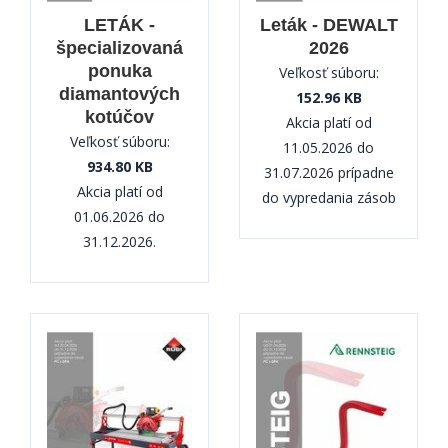
LETÁK -
Leták - DEWALT
špecializovaná
2026
ponuka
Veľkosť súboru:
diamantových
152.96 KB
kotúčov
Akcia platí od
Veľkosť súboru:
11.05.2026 do
934.80 KB
31.07.2026 prípadne
Akcia platí od
do vypredania zásob
01.06.2026 do
31.12.2026.