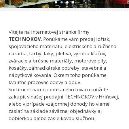
Vitejte na internetovej stránke firmy
TECHNOKOV
. Ponúkame vám predaj ložísk,
spojovacieho materiálu, elektrického a ručného
náradia, farby, laky, pletivá, výrobu kľúčov,
zváracie a brúsne materiály, motorové píly,
kosačky, záhradkárske potreby, stavebné a
nábytkové kovania. Okrem toho ponúkame
kvalitné pracovné odevy a obuv.
Sortiment nami ponúkaného tovaru môžete
zakúpiť v našej predajni TECHNOKOV v Hriňovej,
alebo v prípade vzájomnej dohody ho vieme
zaslať na základe záväznej objednávky aj
dobierkou alebo zásielkovou službou.