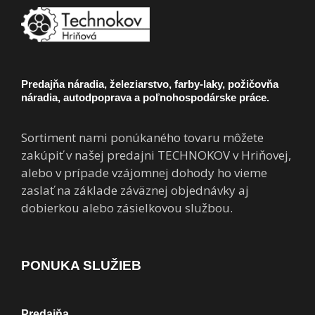
Predajňa náradia, železiarstvo, farby-laky, požičovňa
náradia, autodpoprava a poľnohospodárske práce.
Sortiment nami ponúkaného tovaru môžete
zakúpiť v našej predajni TECHNOKOV v Hriňovej,
alebo v prípade vzájomnej dohody ho vieme
zaslať na základe záväznej objednávky aj
dobierkou alebo zásielkovou službou.
PONUKA SLUŽIEB
Predajňa