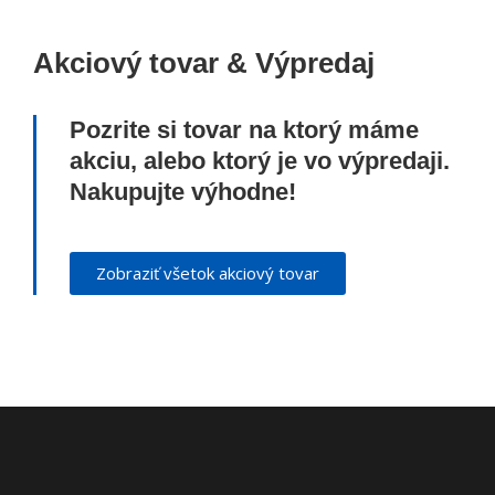
Akciový tovar & Výpredaj
Pozrite si tovar na ktorý máme
akciu, alebo ktorý je vo výpredaji.
Nakupujte výhodne!
Zobraziť všetok akciový tovar