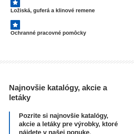
Ložiská, guferá a klinové remene
Ochranné pracovné pomôcky
Najnovšie katalógy, akcie a
letáky
Pozrite si najnovšie katalógy,
akcie a letáky pre výrobky, ktoré
nájdete v našej ponuke.