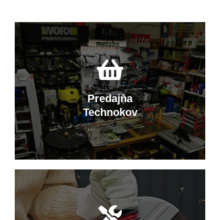
Predajňa
Technokov
Nakupujte v Technokove