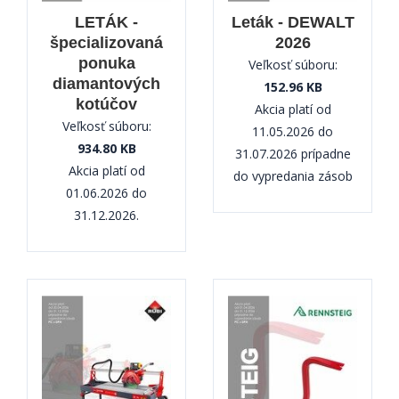
LETÁK -
Leták - DEWALT
špecializovaná
2026
ponuka
Veľkosť súboru:
diamantových
152.96 KB
kotúčov
Akcia platí od
Veľkosť súboru:
11.05.2026 do
934.80 KB
31.07.2026 prípadne
Akcia platí od
do vypredania zásob
01.06.2026 do
31.12.2026.