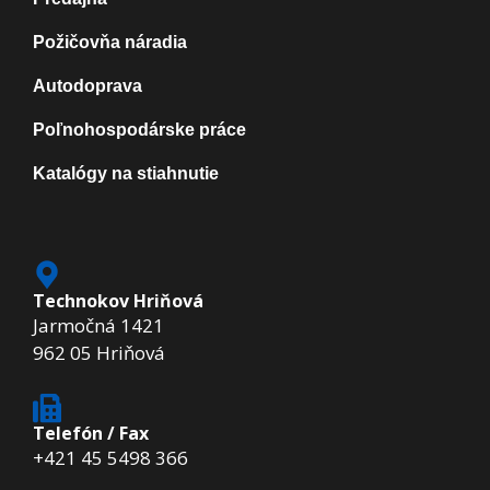
Požičovňa náradia
Autodoprava
Poľnohospodárske práce
Katalógy na stiahnutie
Technokov Hriňová
Jarmočná 1421
962 05 Hriňová
Telefón / Fax
+421 45 5498 366