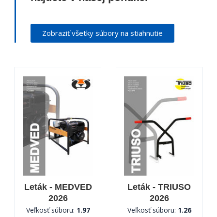
Zobraziť všetky súbory na stiahnutie
Leták - MEDVED
Leták - TRIUSO
2026
2026
Veľkosť súboru:
1.97
Veľkosť súboru:
1.26