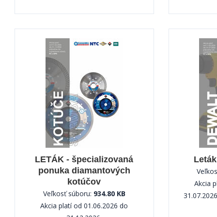
LETÁK - špecializovaná
Leták
ponuka diamantových
Veľkos
kotúčov
Akcia p
Veľkosť súboru:
934.80 KB
31.07.2026
Akcia platí od 01.06.2026 do