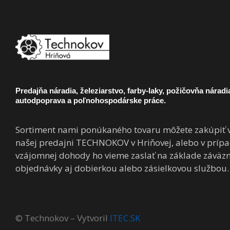
Predajňa náradia, železiarstvo, farby-laky, požičovňa náradi
autodpoprava a poľnohospodárske práce.
Sortiment nami ponúkaného tovaru môžete zakúpiť 
našej predajni TECHNOKOV v Hriňovej, alebo v príp
vzájomnej dohody ho vieme zaslať na základe záväzn
objednávky aj dobierkou alebo zásielkovou službou.
© Technokov – Vytvoril
ITEC.SK