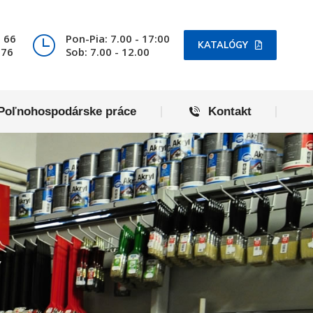
Poľnohospodárske práce
Kontakt
 66
Pon-Pia: 7.00 - 17:00
KATALÓGY
076
Sob: 7.00 - 12.00
Poľnohospodárske práce
Kontakt
Y