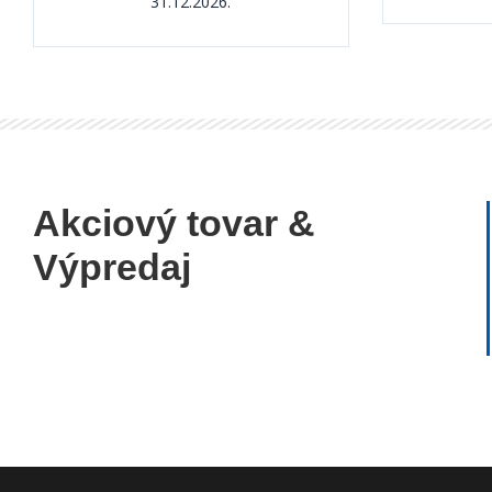
31.12.2026.
Akciový tovar &
Výpredaj