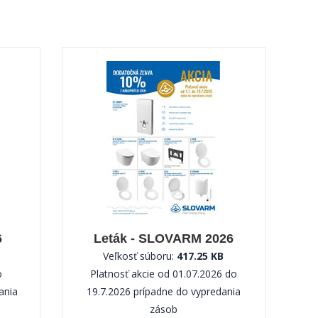
6
Leták - SLOVARM 2026
Veľkosť súboru:
417.25 KB
o
Platnosť akcie od 01.07.2026 do
ania
19.7.2026 prípadne do vypredania
zásob