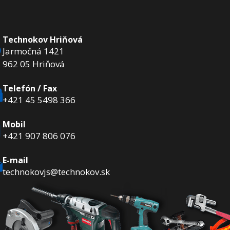
Technokov Hriňová
Jarmočná 1421
962 05 Hriňová
Telefón / Fax
+421 45 5498 366
Mobil
+421 907 806 076
E-mail
technokovjs@technokov.sk