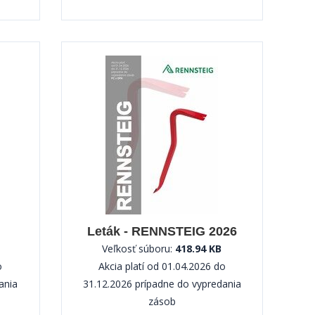
Leták - RENNSTEIG 2026
Veľkosť súboru:
418.94 KB
o
Akcia platí od 01.04.2026 do
ania
31.12.2026 prípadne do vypredania
zásob