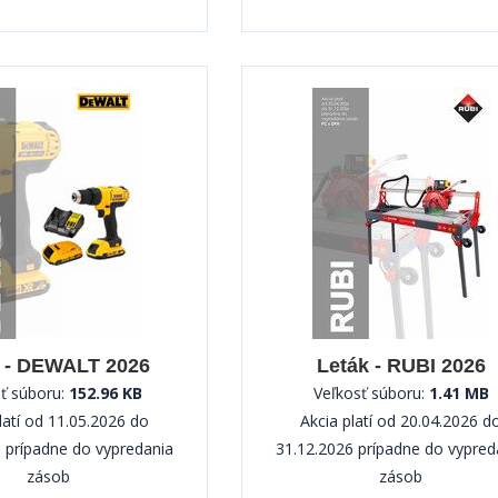
 - DEWALT 2026
Leták - RUBI 2026
ť súboru:
152.96 KB
Veľkosť súboru:
1.41 MB
latí od 11.05.2026 do
Akcia platí od 20.04.2026 d
 prípadne do vypredania
31.12.2026 prípadne do vypred
zásob
zásob