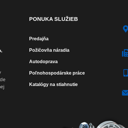
PONUKA SLUŽIEB
Predajňa
Požičovňa náradia
a,
Autodoprava
v
Poľnohospodárske práce
ade
Katalógy na stiahnutie
ej