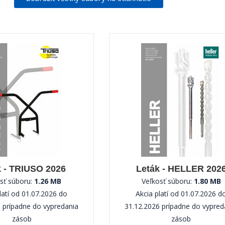
k - TRIUSO 2026
Leták - HELLER 202
sť súboru:
1.26 MB
Veľkosť súboru:
1.80 MB
latí od 01.07.2026 do
Akcia platí od 01.07.2026 d
 prípadne do vypredania
31.12.2026 prípadne do vypred
zásob
zásob