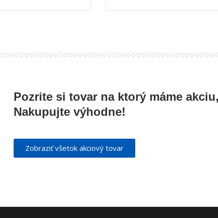
Pozrite si tovar na ktorý máme akciu,
Nakupujte výhodne!
Zobraziť všetok akciový tovar